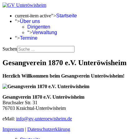
current-item active">
Startseite
">
Über uns
Dirigenten
">
Verwaltung
">
Termine
Suchen
Gesangverein 1870 e.V. Unteröwisheim
Herzlich Willkommen beim Gesangverein Unteröwisheim!
Gesangverein 1870 e.V. Unteröwisheim
Bruchsaler Str. 31
76703 Kraichtal-Unteröwisheim
eMail:
info@gv-unteroewisheim.de
Impressum
|
Datenschutzerklärung