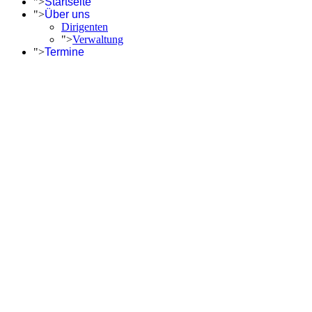
">
Startseite
">
Über uns
Dirigenten
">
Verwaltung
">
Termine