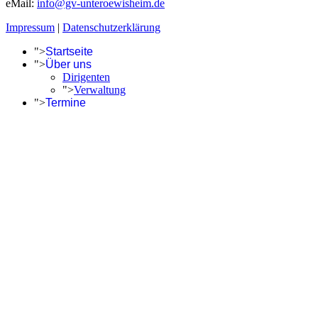
eMail:
info@gv-unteroewisheim.de
Impressum
|
Datenschutzerklärung
">
Startseite
">
Über uns
Dirigenten
">
Verwaltung
">
Termine